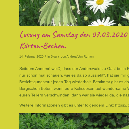
Lesung am Samstag den 07.03.2020
Kürten-Bechen.
/
/
14. Februar 2020
in
Blog
von
Andrea Von Rymon
Seitdem Annomé weiß, dass der Anderswald zu Gast beim Be
nur schon mal schauen, wie es da so aussieht“, hat sie mir 
Besichtigungstour jeden Tag wiederholt. Bestimmt gibt es d
Bergischen Boten, wenn eure Keksdosen auf wundersame We
euren Tellern verschwinden, dann war sie wieder da, die n
Weitere Informationen gibt es unter folgendem Link:
https:/