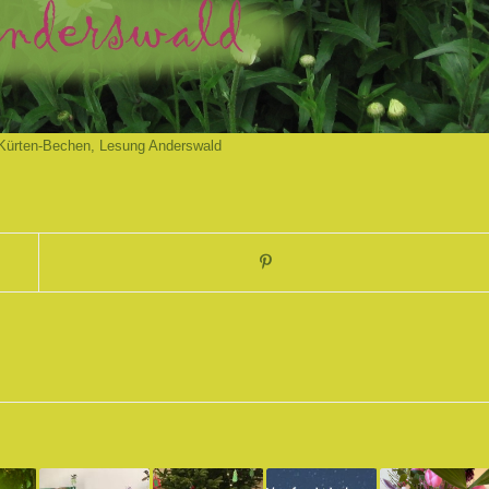
Kürten-Bechen
,
Lesung Anderswald