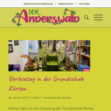
Datenschutzerklärung
Impressum
Kontakt
Vorlesetag in der Grundschule
Kürten
/
/
30. Januar 2023
in
Blog
von
Andrea Von Rymon
Gerne habe ich die Einladung der Grundschule Kürten