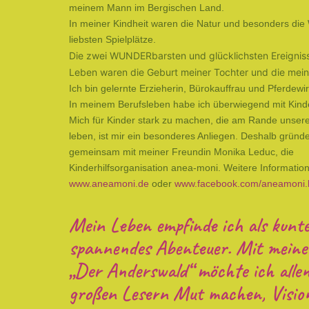
meinem Mann im Bergischen Land.
In meiner Kindheit waren die Natur und besonders die
liebsten Spielplätze.
Die zwei WUNDERbarsten und glücklichsten Ereignis
Leben waren die Geburt meiner Tochter und die mei
Ich bin gelernte Erzieherin, Bürokauffrau und Pferdewir
In meinem Berufsleben habe ich überwiegend mit Kinde
Mich für Kinder stark zu machen, die am Rande unsere
leben, ist mir ein besonderes Anliegen. Deshalb gründe
gemeinsam mit meiner Freundin Monika Leduc, die
Kinderhilfsorganisation anea-moni. Weitere Information
www.aneamoni.de
oder
www.facebook.com/aneamoni.ki
Mein Leben empfinde ich als kunt
spannendes Abenteuer. Mit meine
„Der Anderswald“ möchte ich allen
großen Lesern Mut machen, Visio