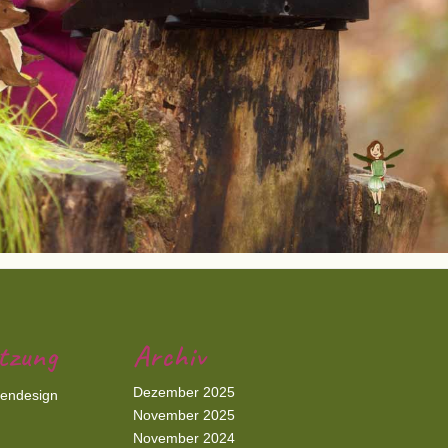
tzung
Archiv
Dezember 2025
iendesign
November 2025
November 2024