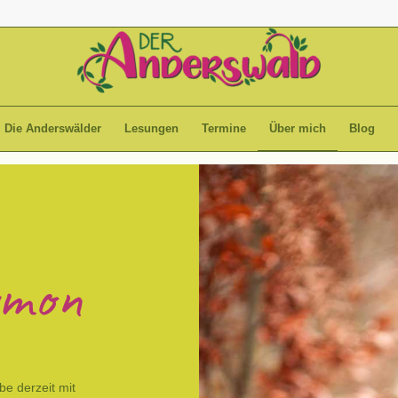
Die Anderswälder
Lesungen
Termine
Über mich
Blog
ymon
be derzeit mit