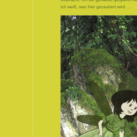
ich weiß, was hier gezaubert wird …