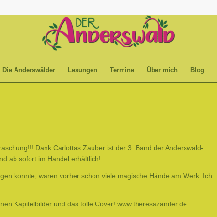
Die Anderswälder
Lesungen
Termine
Über mich
Blog
aschung!!! Dank Carlottas Zauber ist der 3. Band der Anderswald-
und ab sofort im Handel erhältlich!
ngen konnte, waren vorher schon viele magische Hände am Werk. Ich
en Kapitelbilder und das tolle Cover!
www.theresazander.de