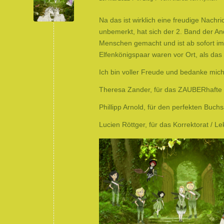
Na das ist wirklich eine freudige Nachri
unbemerkt, hat sich der 2. Band der An
Menschen gemacht und ist ab sofort im
Elfenkönigspaar waren vor Ort, als da
Ich bin voller Freude und bedanke mich
Theresa Zander, für das ZAUBERhafte 
Phillipp Arnold, für den perfekten Buch
Lucien Röttger, für das Korrektorat / L