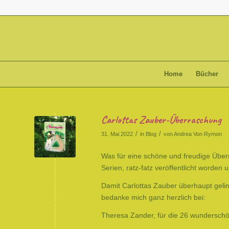
Home
Bücher
Carlottas Zauber-Überraschung
/
/
31. Mai 2022
in
Blog
von
Andrea Von Rymon
Was für eine schöne und freudige Überr
Serien, ratz-fatz veröffentlicht worden 
Damit Carlottas Zauber überhaupt geli
bedanke mich ganz herzlich bei:
Theresa Zander, für die 26 wunderschön