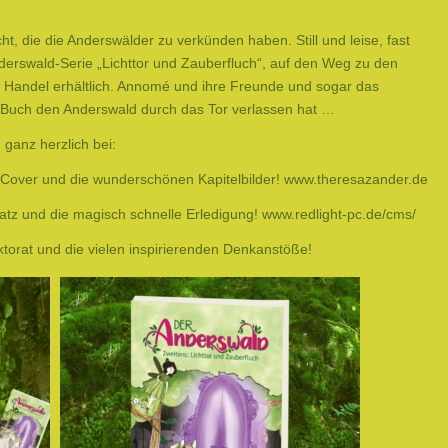
cht, die die Anderswälder zu verkünden haben. Still und leise, fast
derswald-Serie „Lichttor und Zauberfluch“, auf den Weg zu den
 Handel erhältlich. Annomé und ihre Freunde und sogar das
s Buch den Anderswald durch das Tor verlassen hat …
 ganz herzlich bei:
Cover und die wunderschönen Kapitelbilder!
www.theresazander.de
satz und die magisch schnelle Erledigung!
www.redlight-pc.de/cms/
ektorat und die vielen inspirierenden Denkanstöße!