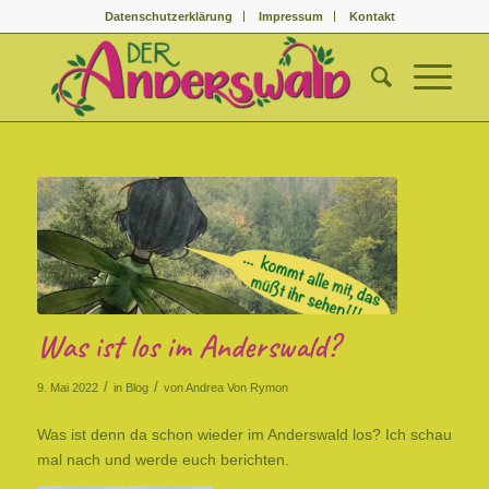
Datenschutzerklärung
Impressum
Kontakt
Was ist los im Anderswald?
/
/
9. Mai 2022
in
Blog
von
Andrea Von Rymon
Was ist denn da schon wieder im Anderswald los? Ich schau
mal nach und werde euch berichten.