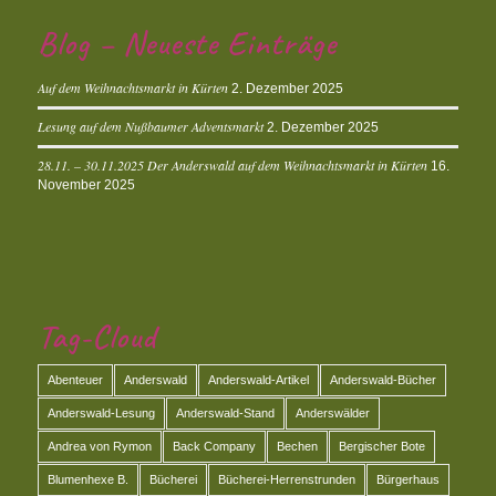
Blog – Neueste Einträge
Auf dem Weihnachtsmarkt in Kürten
2. Dezember 2025
Lesung auf dem Nußbaumer Adventsmarkt
2. Dezember 2025
28.11. – 30.11.2025 Der Anderswald auf dem Weihnachtsmarkt in Kürten
16.
November 2025
Tag-Cloud
Abenteuer
Anderswald
Anderswald-Artikel
Anderswald-Bücher
Anderswald-Lesung
Anderswald-Stand
Anderswälder
Andrea von Rymon
Back Company
Bechen
Bergischer Bote
Blumenhexe B.
Bücherei
Bücherei-Herrenstrunden
Bürgerhaus