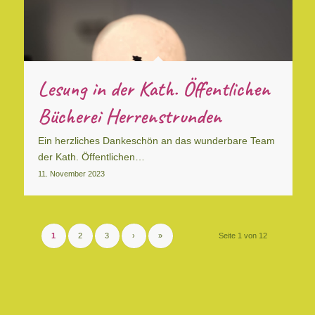
Lesung in der Kath. Öffentlichen
Bücherei Herrenstrunden
Ein herzliches Dankeschön an das wunderbare Team
der Kath. Öffentlichen…
11. November 2023
1
2
3
›
»
Seite 1 von 12