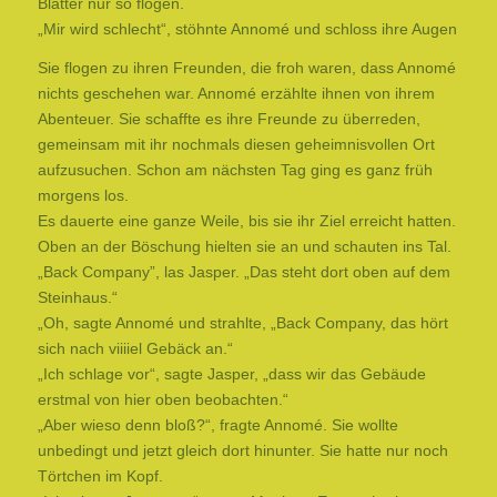
Blätter nur so flogen.
„Mir wird schlecht“, stöhnte Annomé und schloss ihre Augen
Sie flogen zu ihren Freunden, die froh waren, dass Annomé
nichts geschehen war. Annomé erzählte ihnen von ihrem
Abenteuer. Sie schaffte es ihre Freunde zu überreden,
gemeinsam mit ihr nochmals diesen geheimnisvollen Ort
aufzusuchen. Schon am nächsten Tag ging es ganz früh
morgens los.
Es dauerte eine ganze Weile, bis sie ihr Ziel erreicht hatten.
Oben an der Böschung hielten sie an und schauten ins Tal.
„Back Company”, las Jasper. „Das steht dort oben auf dem
Steinhaus.“
„Oh, sagte Annomé und strahlte, „Back Company, das hört
sich nach viiiiel Gebäck an.“
„Ich schlage vor“, sagte Jasper, „dass wir das Gebäude
erstmal von hier oben beobachten.“
„Aber wieso denn bloß?“, fragte Annomé. Sie wollte
unbedingt und jetzt gleich dort hinunter. Sie hatte nur noch
Törtchen im Kopf.