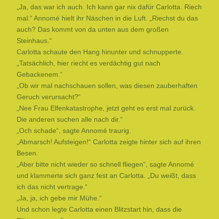
„Ja, das war ich auch. Ich kann gar nix dafür Carlotta. Riech
mal.“ Annomé hielt ihr Näschen in die Luft. „Riechst du das
auch? Das kommt von da unten aus dem großen
Steinhaus.“
Carlotta schaute den Hang hinunter und schnupperte.
„Tatsächlich, hier riecht es verdächtig gut nach
Gebackenem.“
„Ob wir mal nachschauen sollen, was diesen zauberhaften
Geruch verursacht?“
„Nee Frau Elfenkatastrophe, jetzt geht es erst mal zurück.
Die anderen suchen alle nach dir.“
„Och schade“, sagte Annomé traurig.
„Abmarsch! Aufsteigen!“ Carlotta zeigte hinter sich auf ihren
Besen.
„Aber bitte nicht wieder so schnell fliegen“, sagte Annomé
und klammerte sich ganz fest an Carlotta. „Du weißt, dass
ich das nicht vertrage.“
„Ja, ja, ich gebe mir Mühe.“
Und schon legte Carlotta einen Blitzstart hin, dass die