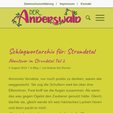
Datenschutzerklärung
Impressum
Kontakt
Schlagwortarchiv für:
Strundetal
Abenteuer im Strundetal Teil 2
/
/
2. August 2019
in
Blog
von
Andrea Von Rymon
Annomés Vorsätze, nur noch positiv zu denken, waren wie
weggewischt. Sie zog die Schultern weit bis über ihre
Elfenohren. Fest kniff sie die Augen zusammen. Als wenn
das was gegen Ogelot den Zauberer genutzt hätte. Gleich,
dachte sie, gleich werde ich sein hämisches Lachen hören
und dann packt er mich.