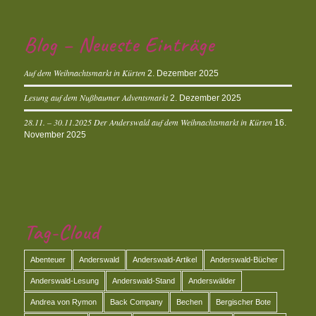
Blog – Neueste Einträge
Auf dem Weihnachtsmarkt in Kürten
2. Dezember 2025
Lesung auf dem Nußbaumer Adventsmarkt
2. Dezember 2025
28.11. – 30.11.2025 Der Anderswald auf dem Weihnachtsmarkt in Kürten
16.
November 2025
Tag-Cloud
Abenteuer
Anderswald
Anderswald-Artikel
Anderswald-Bücher
Anderswald-Lesung
Anderswald-Stand
Anderswälder
Andrea von Rymon
Back Company
Bechen
Bergischer Bote